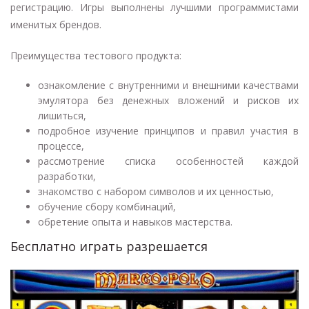
регистрацию. Игры выполнены лучшими программистами
именитых брендов.
Преимущества тестового продукта:
ознакомление с внутренними и внешними качествами
эмулятора без денежных вложений и рисков их
лишиться,
подробное изучение принципов и правил участия в
процессе,
рассмотрение списка особенностей каждой
разработки,
знакомство с набором символов и их ценностью,
обучение сбору комбинаций,
обретение опыта и навыков мастерства.
Бесплатно играть разрешается