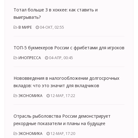
Тотал больше 3 в хоккее: как ставить и
выигрывать?
В МИРЕ
04-ОКТ, 02:55
ТОП-5 букмекеров России с фрибетами для игроков
ИНОПРЕССА
04-АПР, 00:45
Нововведения в налогообложении долгосрочных
вкладов: что это значит для вкладчиков
ЭКОНОМИКА
12-МАР, 17:22
Отрасль рыболовства России демонстрирует
рекордные показатели и планы на будущее
ЭКОНОМИКА
12-МАР, 17:20