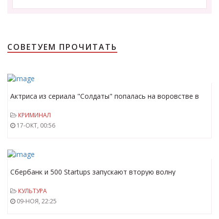
СОВЕТУЕМ ПРОЧИТАТЬ
Актриса из сериала "Солдаты" попалась на воровстве в
фитнес-центре
КРИМИНАЛ
17-ОКТ, 00:56
Сбербанк и 500 Startups запускают вторую волну
международного акселератора IT-стартапов
КУЛЬТУРА
09-НОЯ, 22:25