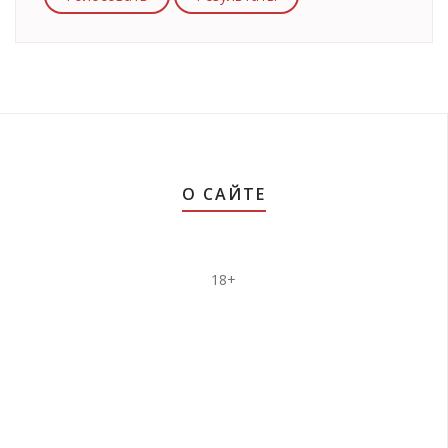
О САЙТЕ
18+