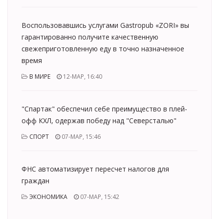
Воспользовавшись услугами Gastropub «ZORI» вы
гарантированно получите качественную
свежеприготовленную еду в точно назначенное
время
В МИРЕ
12-МАР, 16:40
"Спартак" обеспечил себе преимущество в плей-
офф КХЛ, одержав победу над "Северсталью"
СПОРТ
07-МАР, 15:46
ФНС автоматизирует пересчет налогов для
граждан
ЭКОНОМИКА
07-МАР, 15:42