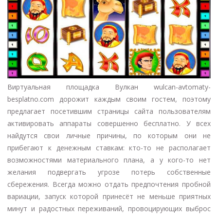
Виртуальная площадка Вулкан wulcan-avtomaty-
besplatno.com дорожит каждым своим гостем, поэтому
предлагает посетившим страницы сайта пользователям
активировать аппараты совершенно бесплатно. У всех
найдутся свои личные причины, по которым они не
прибегают к денежным ставкам: кто-то не располагает
возможностями материального плана, а у кого-то нет
желания подвергать угрозе потерь собственные
сбережения. Всегда можно отдать предпочтения пробной
вариации, запуск которой принесёт не меньше приятных
минут и радостных переживаний, провоцирующих выброс