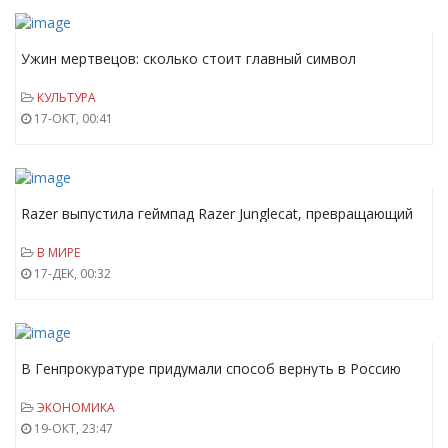
Ужин мертвецов: сколько стоит главный символ
Хэллоуина
КУЛЬТУРА
17-ОКТ, 00:41
Razer выпустила геймпад Razer Junglecat, превращающий
смартфон в Nintendo Switch
В МИРЕ
17-ДЕК, 00:32
В Генпрокуратуре придумали способ вернуть в Россию
опальных олигархов
ЭКОНОМИКА
19-ОКТ, 23:47