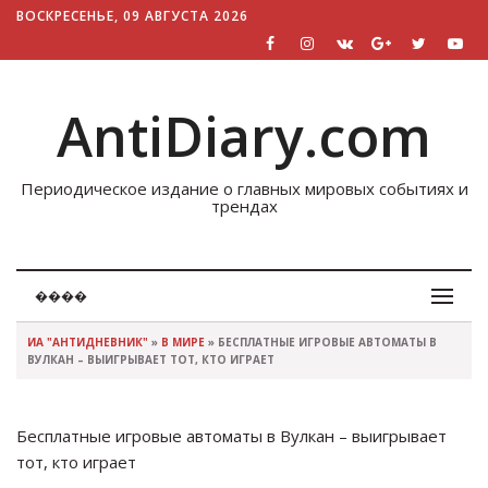
ВОСКРЕСЕНЬЕ, 09 АВГУСТА 2026
AntiDiary.com
Периодическое издание о главных мировых событиях и
трендах
����
ИА "АНТИДНЕВНИК"
»
В МИРЕ
» БЕСПЛАТНЫЕ ИГРОВЫЕ АВТОМАТЫ В
ВУЛКАН – ВЫИГРЫВАЕТ ТОТ, КТО ИГРАЕТ
Бесплатные игровые автоматы в Вулкан – выигрывает
тот, кто играет