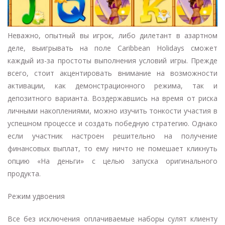
Неважно, опытный вы игрок, либо дилетант в азартном
деле, выигрывать на поле Caribbean Holidays сможет
каждый из-за простоты выполнения условий игры. Прежде
всего, стоит акцентировать внимание на возможности
активации, как демонстрационного режима, так и
депозитного варианта. Воздержавшись на время от риска
личными накоплениями, можно изучить тонкости участия в
успешном процессе и создать победную стратегию. Однако
если участник настроен решительно на получение
финансовых выплат, то ему ничто не помешает кликнуть
опцию «На деньги» с целью запуска оригинального
продукта.
Режим удвоения
Все без исключения оплачиваемые наборы сулят клиенту