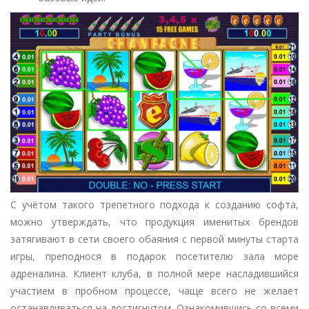
С учётом такого трепетного подхода к созданию софта,
можно утверждать, что продукция именитых брендов
затягивают в сети своего обаяния с первой минуты старта
игры, преподнося в подарок посетителю зала море
адреналина. Клиент клуба, в полной мере насладившийся
участием в пробном процессе, чаще всего не желает
останавливаться на достигнутом. Ознакомившись со всеми