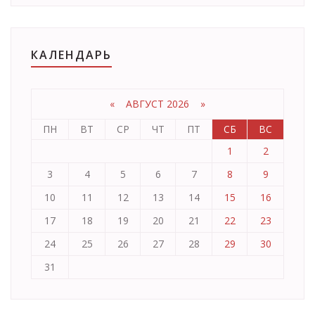
КАЛЕНДАРЬ
«
АВГУСТ 2026 »
ПН
ВТ
СР
ЧТ
ПТ
СБ
ВС
1
2
3
4
5
6
7
8
9
10
11
12
13
14
15
16
17
18
19
20
21
22
23
24
25
26
27
28
29
30
31