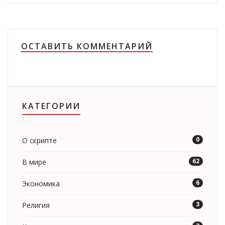
ОСТАВИТЬ КОММЕНТАРИЙ
КАТЕГОРИИ
0
О скрипте
62
В мире
6
Экономика
3
Религия