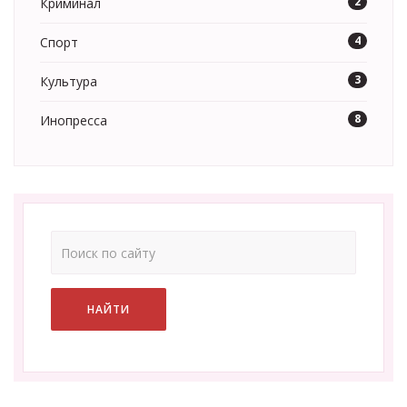
2
Криминал
4
Спорт
3
Культура
8
Инопресса
НАЙТИ